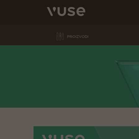
PROIZVODI