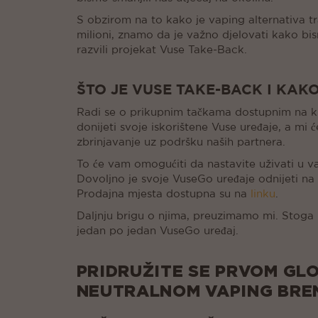
S obzirom na to kako je vaping alternativa t
milioni, znamo da je važno djelovati kako bi
razvili projekat Vuse Take-Back.
ŠTO JE VUSE TAKE-BACK I KAK
Radi se o prikupnim tačkama dostupnim na ki
donijeti svoje iskorištene Vuse uređaje, a mi
zbrinjavanje uz podršku naših partnera.
To će vam omogućiti da nastavite uživati u v
Dovoljno je svoje VuseGo uređaje odnijeti na 
Prodajna mjesta dostupna su na
linku
.
Daljnju brigu o njima, preuzimamo mi. Stoga 
jedan po jedan VuseGo uređaj.
PRIDRUŽITE SE PRVOM GL
NEUTRALNOM VAPING BRE