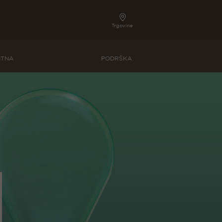
Trgovine
ITNA
PODRŠKA