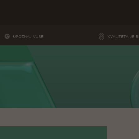
UPOZNAJ VUSE
KVALITETA JE B