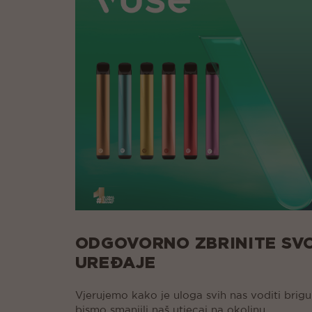
ODGOVORNO ZBRINITE SVO
UREĐAJE
Vjerujemo kako je uloga svih nas voditi bri
bismo smanjili naš utjecaj na okolinu.