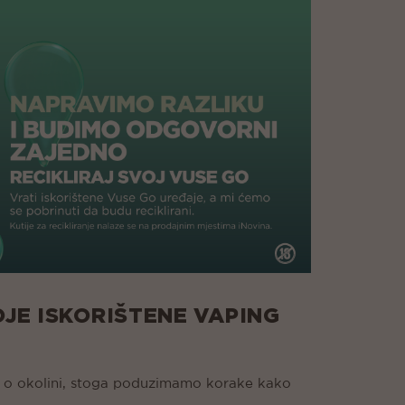
JE ISKORIŠTENE VAPING
gu o okolini, stoga poduzimamo korake kako