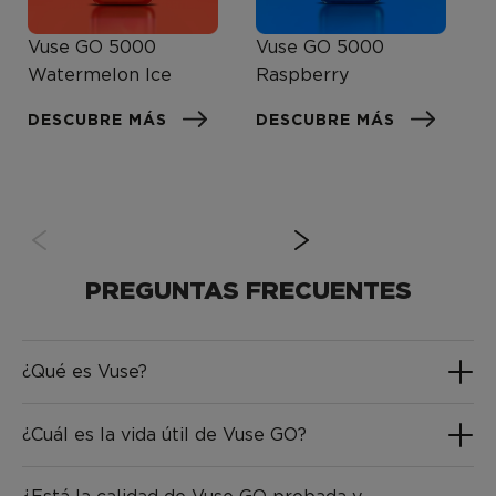
Vuse GO 5000
Vuse GO 5000
V
Watermelon Ice
Raspberry
B
DESCUBRE MÁS
DESCUBRE MÁS
D
PREGUNTAS FRECUENTES
¿Qué es Vuse?
¿Cuál es la vida útil de Vuse GO?