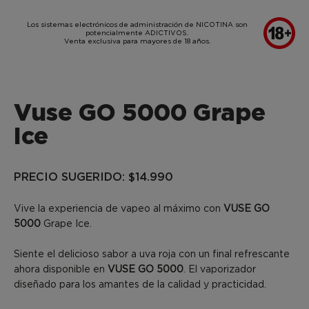
SKIP TO MAIN CONTENT
Los sistemas electrónicos de administración de NICOTINA son
potencialmente ADICTIVOS.
Venta exclusiva para mayores de 18 años.
Vuse GO 5000 Grape
Ice
PRECIO SUGERIDO: $14.990
Vive la experiencia de vapeo al máximo con
VUSE GO
5000
Grape Ice.
Siente el delicioso sabor a uva roja con un final refrescante
ahora disponible en
VUSE GO 5000
. El vaporizador
diseñado para los amantes de la calidad y practicidad.