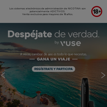
SKIP TO MAIN CONTENT
Los sistemas electrónicos de administración de NICOTINA son
potencialmente ADICTIVOS.
Venta exclusiva para mayores de 18 años.