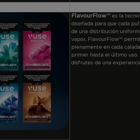
FlavourFlow™
es la tecn
diseñada para que cada puff
de una distribución uniform
vapor, FlavourFlow™ permit
plenamente en cada calada
primer hasta el último uso.
disfrutes de una experienci