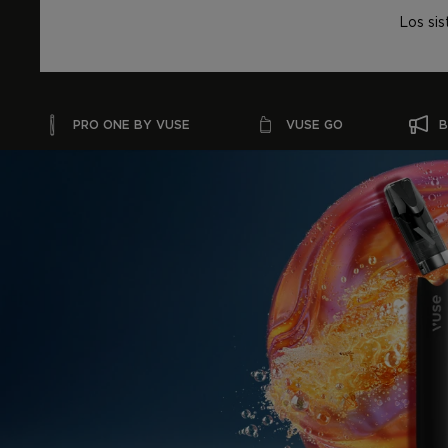
SKIP TO MAIN CONTENT
Los si
PRO ONE BY VUSE
VUSE GO
B