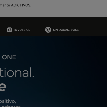
almente ADICTIVOS.
TIENDAS
@VUSE.CL
SIN DUDAS, VUSE