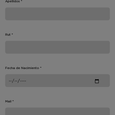
Apellidos *
Rut *
Fecha de Nacimiento *
Mail *