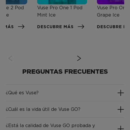
 One 2 Pod
Vuse Pro One 1 Pod
Vuse Pro One 
 Ice
Mint Ice
Grape Ice
E MÁS
DESCUBRE MÁS
DESCUBRE M
PREGUNTAS FRECUENTES
¿Qué es Vuse?
¿Cuál es la vida útil de Vuse GO?
¿Está la calidad de Vuse GO probada y