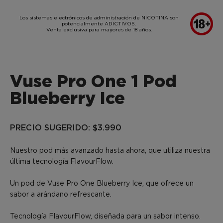
SKIP TO MAIN CONTENT
Los sistemas electrónicos de administración de NICOTINA son
potencialmente ADICTIVOS.
Venta exclusiva para mayores de 18 años.
Vuse Pro One 1 Pod
Blueberry Ice
PRECIO SUGERIDO: $3.990
Nuestro pod más avanzado hasta ahora, que utiliza nuestra
última tecnología FlavourFlow.
Un pod de Vuse Pro One Blueberry Ice, que ofrece un
sabor a arándano refrescante.
Tecnología FlavourFlow, diseñada para un sabor intenso.