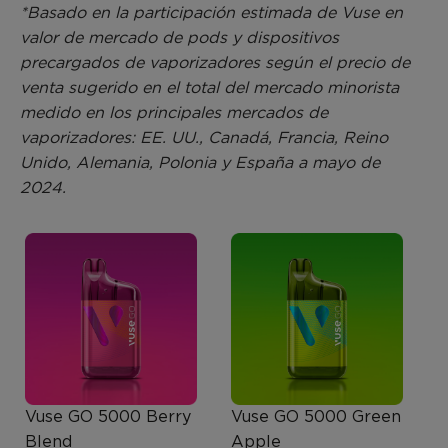
*Basado en la participación estimada de Vuse en
valor de mercado de pods y dispositivos
precargados de vaporizadores según el precio de
venta sugerido en el total del mercado minorista
medido en los principales mercados de
vaporizadores: EE. UU., Canadá, Francia, Reino
Unido, Alemania, Polonia y España a mayo de
2024.
V
I
D
Vuse GO 5000 Berry
Vuse GO 5000 Green
Blend
Apple