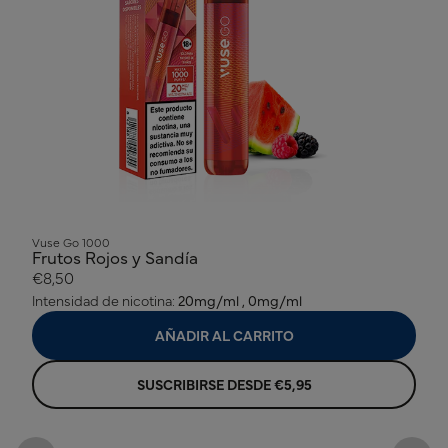
Vuse Go 1000
Frutos Rojos y Sandía
€8,50
Intensidad de nicotina:
20mg/ml , 0mg/ml
AÑADIR AL CARRITO
SUSCRIBIRSE DESDE €5,95