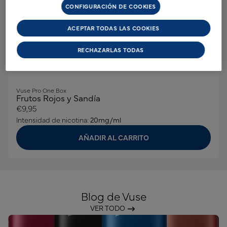
CONFIGURACIÓN DE COOKIES
ACEPTAR TODAS LAS COOKIES
RECHAZARLAS TODAS
Vuse Pro One Box
Frutos Rojos y Sandía
€9,95
Intensidad de nicotina:
20mg/ml
AÑADIR AL CARRITO
Blog de Vuse
VER TODO