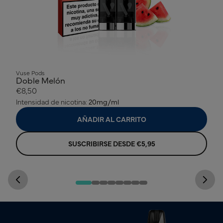
Vuse Pods
Doble Melón
€8,50
Intensidad de nicotina:
20mg/ml
AÑADIR AL CARRITO
SUSCRIBIRSE DESDE €5,95