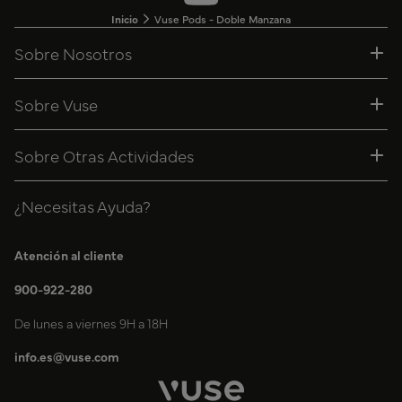
Inicio
Vuse Pods - Doble Manzana
Sobre Nosotros
Sobre Vuse
Sobre Otras Actividades
¿Necesitas Ayuda?
Atención al cliente
900-922-280
De lunes a viernes 9H a 18H
info.es@vuse.com