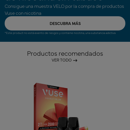
Consigue una muestra VELO por la compra de productos
Vuse con nicotina
DESCUBRA MÁS
*Este product no está exento de riesgos y contiene nicotina, una substancia adictiva
Productos recomendados​
VER TODO