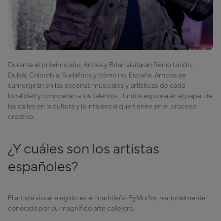
Durante el próximo año, Anfisa y Brian visitarán Reino Unido,
Dubái, Colombia, Sudáfrica y cómo no, España. Ambos se
sumergirán en las escenas musicales y artísticas de cada
localidad y conocerán a los talentos. Juntos explorarán el papel de
las calles en la cultura y la influencia que tienen en el proceso
creativo.
¿Y cuáles son los artistas
españoles?
El artista visual elegido es el madrileño ByMurfin, nacionalmente
conocido por su magnífico arte callejero.