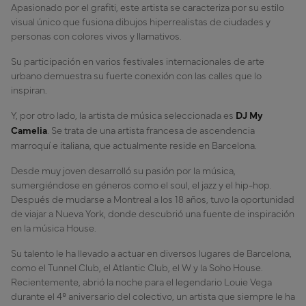
Apasionado por el grafiti, este artista se caracteriza por su estilo
visual único que fusiona dibujos hiperrealistas de ciudades y
personas con colores vivos y llamativos.
Su participación en varios festivales internacionales de arte
urbano demuestra su fuerte conexión con las calles que lo
inspiran.
Y, por otro lado, la artista de música seleccionada es
DJ My
Camelia
. Se trata de una artista francesa de ascendencia
marroquí e italiana, que actualmente reside en Barcelona.
Desde muy joven desarrolló su pasión por la música,
sumergiéndose en géneros como el soul, el jazz y el hip-hop.
Después de mudarse a Montreal a los 18 años, tuvo la oportunidad
de viajar a Nueva York, donde descubrió una fuente de inspiración
en la música House.
Su talento le ha llevado a actuar en diversos lugares de Barcelona,
como el Tunnel Club, el Atlantic Club, el W y la Soho House.
Recientemente, abrió la noche para el legendario Louie Vega
durante el 4º aniversario del colectivo, un artista que siempre le ha