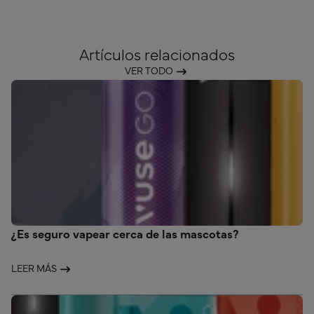
Artículos relacionados
VER TODO
¿Es seguro vapear cerca de las mascotas?
LEER MÁS