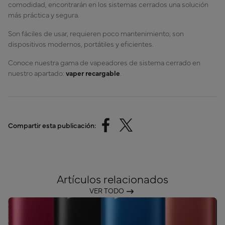
comodidad, encontrarán en los sistemas cerrados una solución
más práctica y segura.
Son fáciles de usar, requieren poco mantenimiento; son
dispositivos modernos, portátiles y eficientes.
Conoce nuestra gama de vapeadores de sistema cerrado en
nuestro apartado:
vaper recargable
.
Compartir esta publicación:
Artículos relacionados
VER TODO