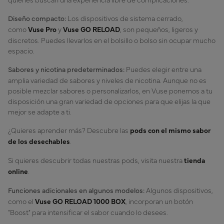
Diseño compacto:
Los dispositivos de sistema cerrado,
como
Vuse Pro
y
Vuse GO RELOAD
, son pequeños, ligeros y
discretos. Puedes llevarlos en el bolsillo o bolso sin ocupar mucho
espacio.
Sabores y nicotina predeterminados:
Puedes elegir entre una
amplia variedad de sabores y niveles de nicotina. Aunque no es
posible mezclar sabores o personalizarlos, en Vuse ponemos a tu
disposición una gran variedad de opciones para que elijas la que
mejor se adapte a ti.
¿Quieres aprender más? Descubre las
pods con el mismo sabor
de los desechables
.
Si quieres descubrir todas nuestras pods, visita nuestra
tienda
online
.
Funciones adicionales en algunos modelos:
Algunos dispositivos,
como el
Vuse GO RELOAD 1000 BOX
, incorporan un botón
"Boost" para intensificar el sabor cuando lo desees.