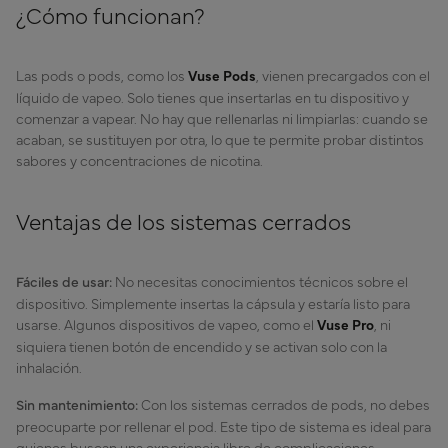
¿Cómo funcionan?
Las pods o pods, como los
Vuse Pods
, vienen precargados con el
líquido de vapeo. Solo tienes que insertarlas en tu dispositivo y
comenzar a vapear. No hay que rellenarlas ni limpiarlas: cuando se
acaban, se sustituyen por otra, lo que te permite probar distintos
sabores y concentraciones de nicotina.
Ventajas de los sistemas cerrados
Fáciles de usar:
No necesitas conocimientos técnicos sobre el
dispositivo. Simplemente insertas la cápsula y estaría listo para
usarse. Algunos dispositivos de vapeo, como el
Vuse Pro
, ni
siquiera tienen botón de encendido y se activan solo con la
inhalación.
Sin mantenimiento:
Con los sistemas cerrados de pods, no debes
preocuparte por rellenar el pod. Este tipo de sistema es ideal para
quienes buscan una experiencia libre de complicaciones.