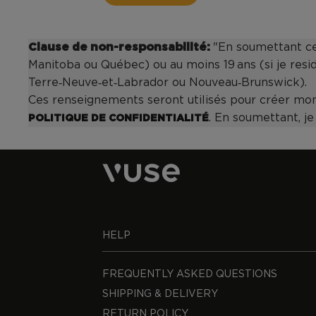
Clause de non-responsabilité:
"En soumettant ce 
Manitoba ou Québec) ou au moins 19 ans (si je resi
Terre‑Neuve‑et‑Labrador ou Nouveau‑Brunswick).
Ces renseignements seront utilisés pour créer mo
. En soumettant, je
POLITIQUE DE CONFIDENTIALITÉ
HELP
FREQUENTLY ASKED QUESTIONS
SHIPPING & DELIVERY
RETURN POLICY