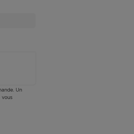
emande. Un
 vous