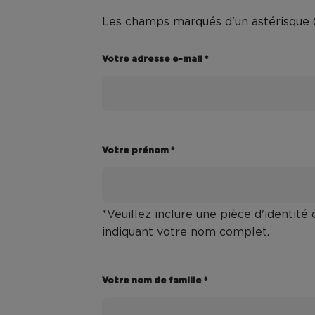
Les champs marqués d'un astérisque (*
Votre adresse e-mail *
Votre prénom *
*Veuillez inclure une pièce d'identité o
indiquant votre nom complet.
Votre nom de famille *