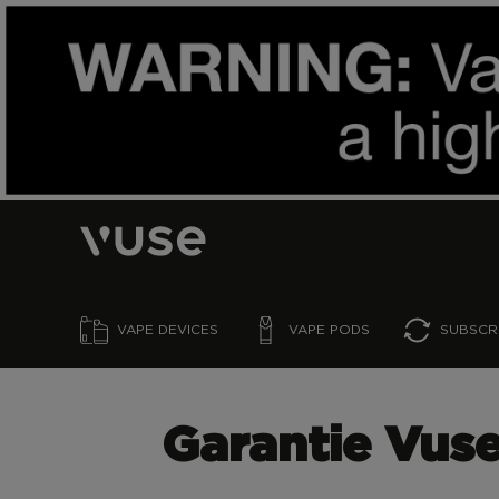
SKIP TO MAIN CONTENT
VAPE DEVICES
VAPE PODS
SUBSCR
Garantie Vuse