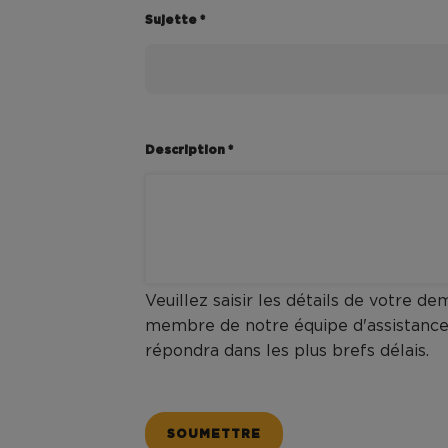
Sujette *
Description *
Veuillez saisir les détails de votre d
membre de notre équipe d'assistance
répondra dans les plus brefs délais.
SOUMETTRE