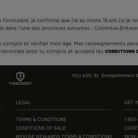
formulaire, je confirme que j’ai au moins 18 ans (si je re
de dans l’une des provinces suivantes : Colombie‑Britan
n compte et vérifier mon âge. Mes renseignements pers
 reconnais avoir lu, compris et accepté les
CONDITIONS 
Enregistrement de
YOU ARE IN:
LEGAL
GET 
TERMS & CONDITIONS
1-833
CONDITIONS OF SALE
CONT
MYVUSE REWARDS TERMS & CONDITIONS
MON -