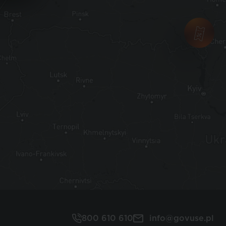
800 610 610
info@govuse.pl