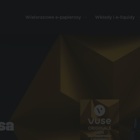
Wielorazowe
e-papierosy
Wkłady
i e-liquidy
osa