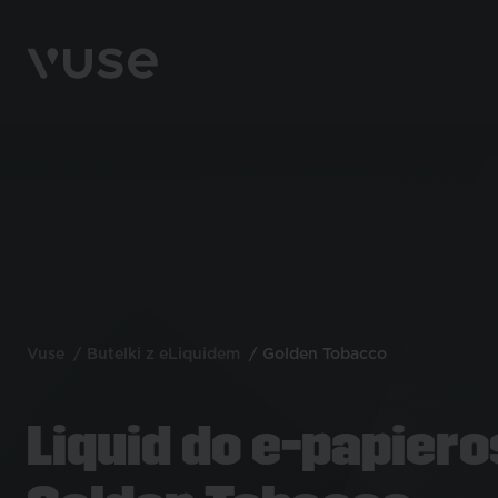
Vuse
Butelki z eLiquidem
Golden Tobacco
Liquid do e-papier