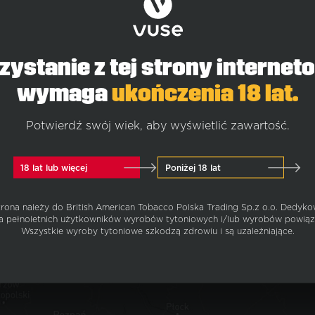
zystanie z tej strony internet
wymaga
ukończenia 18 lat.
Potwierdź swój wiek, aby wyświetlić zawartość.
18 lat lub więcej
Poniżej 18 lat
trona należy do British American Tobacco Polska Trading Sp.
z o.o.
Dedyko
dla pełnoletnich użytkowników wyrobów tytoniowych i/lub wyrobów powiąz
Wszystkie wyroby tytoniowe szkodzą zdrowiu i są uzależniające.