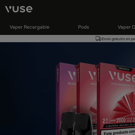
Boutique en ligne Vu
Vaper Recargable
Pods
Vaper 
Envío gratuito en pe