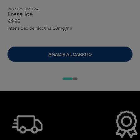
Vuse Pro One Box
Fresa Ice
€9,95
Intensidad de nicotina:
20mg/ml
AÑADIR AL CARRITO