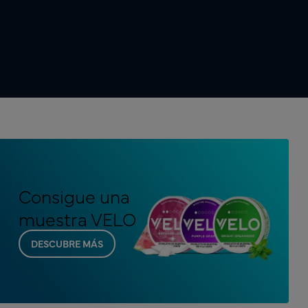
Consigue una
muestra VELO
DESCUBRE MÁS