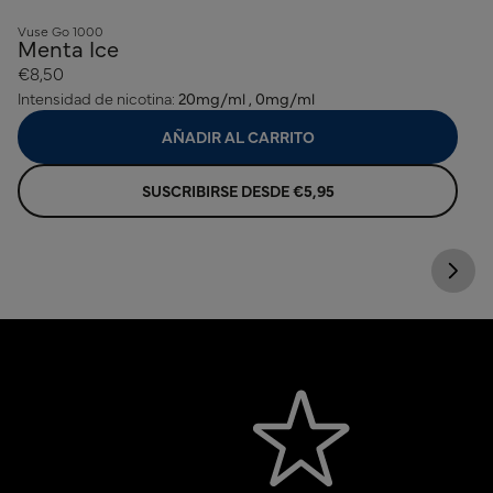
Vuse Go 1000
Menta Ice
€8,50
Intensidad de nicotina:
20mg/ml , 0mg/ml
AÑADIR AL CARRITO
SUSCRIBIRSE DESDE €5,95