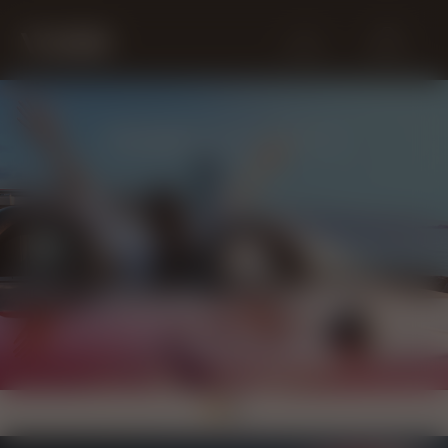
Izbornik
Trgovine